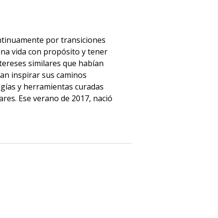
ntinuamente por transiciones
una vida con propósito y tener
ereses similares que habían
an inspirar sus caminos
ogías y herramientas curadas
ares. Ese verano de 2017, nació