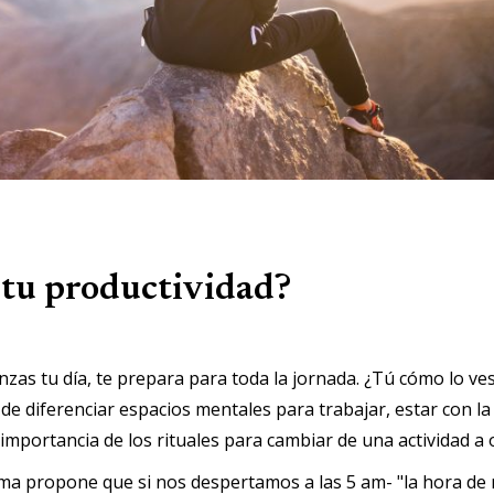
tu productividad?
as tu día, te prepara para toda la jornada. ¿Tú cómo lo ves?
 de diferenciar espacios mentales para trabajar, estar con la 
mportancia de los rituales para cambiar de una actividad a o
a propone que si nos despertamos a las 5 am- "la hora de 