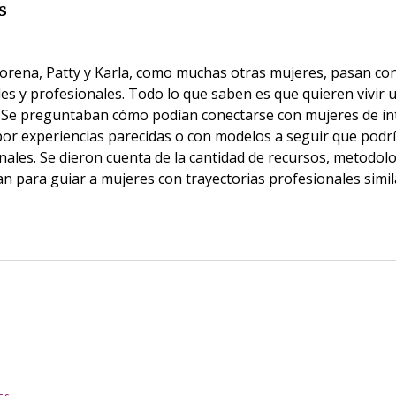
s
Lorena, Patty y Karla, como muchas otras mujeres, pasan co
es y profesionales. Todo lo que saben es que quieren vivir 
 Se preguntaban cómo podían conectarse con mujeres de int
or experiencias parecidas o con modelos a seguir que podrí
nales. Se dieron cuenta de la cantidad de recursos, metodol
an para guiar a mujeres con trayectorias profesionales simil