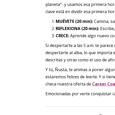
planeta"- y usamos esa primera hor
clave está en dividir esa primera hora
MUÉVETE (20 min):
Camina, sal
REFLEXIONA (20 min):
Escribe,
CRECE:
Aprende algo nuevo con 
Si despertarte a las 5 a.m. te parece
despertarte al alba, lo que importa 
descritas y otras como el uso de afi
Y tú, Ñusta, te animas a poner algu
estaremos felices de leerte. Y si t
checa nuestra oferta de
Career Co
Emocionadas por verte conquistar ca