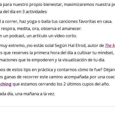
a para nuestro propio bienestar, maximizaremos nuestra pro
 del día en 3 actividades:
 a correr, haz yoga o baila tus canciones favoritas en casa.
 respira, medita, ora, observa el amanecer.
un podcast, un artículo un video corto.
 muy extremo, ¡no estás sola! ‍Según Hal Elrod, autor de
The M
es que reserves la primera hora del día a cultivar tu mindset
rmaciones que te empoderen y la visualización de tu día.
nos de estos tips en práctica y contarnos cómo te fue? Déj
ienes ganas de recorrer este camino acompañada por una coac
aching
que estamos cerrando los 2 últimos cupos del año.
da día, una mañana a la vez.