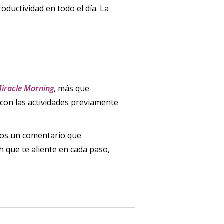
ductividad en todo el día. La
iracle Morning
, más que
, con las actividades previamente
anos un comentario que
h que te aliente en cada paso,